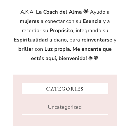
A.K.A.
La Coach del Alma 🌟
Ayudo a
mujeres
a conectar con su
Esencia
y a
recordar su
Propósito
, integrando su
Espiritualidad
a diario, para
reinventarse
y
brillar
con
Luz propia. Me encanta que
estés aquí, bienvenida!
🌟💖
CATEGORIES
Uncategorized