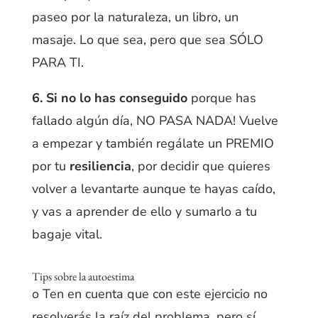
paseo por la naturaleza, un libro, un
masaje. Lo que sea, pero que sea SÓLO
PARA TI.
6.
Si no lo has conseguido
porque has
fallado algún día, NO PASA NADA! Vuelve
a empezar y también regálate un PREMIO
por tu
resiliencia
, por decidir que quieres
volver a levantarte aunque te hayas
caído,
y vas a aprender de ello y sumarlo a tu
bagaje vital
.
Tips sobre la autoestima
o Ten en cuenta que con este ejercicio no
resolverás la raíz del problema, pero sí