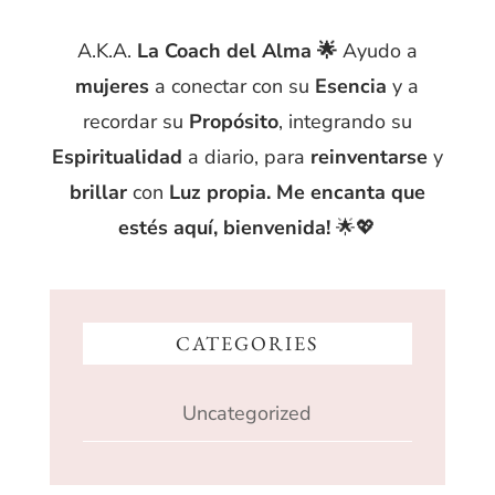
A.K.A.
La Coach del Alma 🌟
Ayudo a
mujeres
a conectar con su
Esencia
y a
recordar su
Propósito
, integrando su
Espiritualidad
a diario, para
reinventarse
y
brillar
con
Luz propia. Me encanta que
estés aquí, bienvenida!
🌟💖
CATEGORIES
Uncategorized